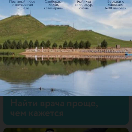
Сеты
Соусы
Кофе